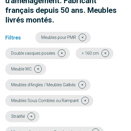
d'aménagement. Fabricant
français depuis 50 ans. Meubles
livrés montés.
Filtres
Meubles pour PMR
Double vasques posées
> 160 cm
Meuble WC
Meubles d'Angles / Meubles Galbés
Meubles Sous Combles ou Rampant
Stratifié