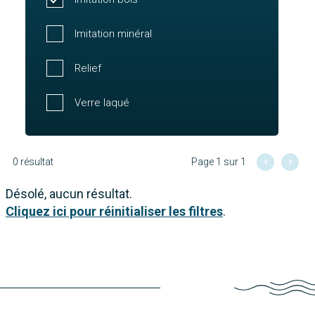
Imitation minéral
Relief
Verre laqué
0 résultat
Page 1 sur 1
Désolé, aucun résultat.
Cliquez ici pour réinitialiser les filtres
.