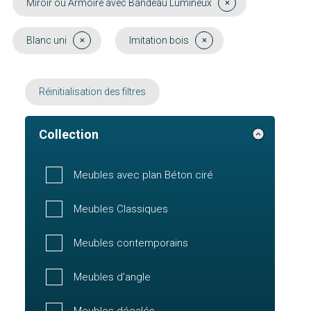
Miroir ou Armoire avec Bandeau Lumineux
Blanc uni
Imitation bois
Réinitialisation des filtres
Collection
Meubles avec plan Béton ciré
Meubles Classiques
Meubles contemporains
Meubles d'angle
Meubles décalés