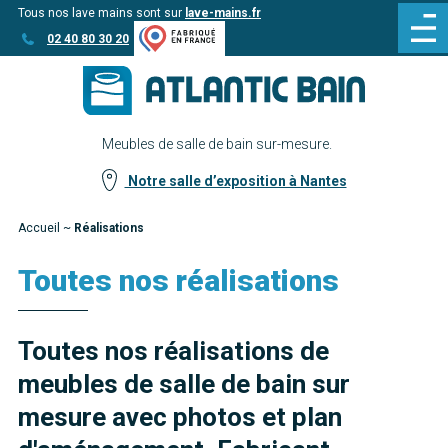
Tous nos lave mains sont sur
lave-mains.fr
Aller
Aller au
02 40 80 30 20
au
contenu
menu
Meubles de salle de bain sur-mesure.
Notre salle d’exposition à Nantes
Accueil
~
Réalisations
Toutes nos réalisations
Toutes nos réalisations de
meubles de salle de bain sur
mesure avec photos et plan