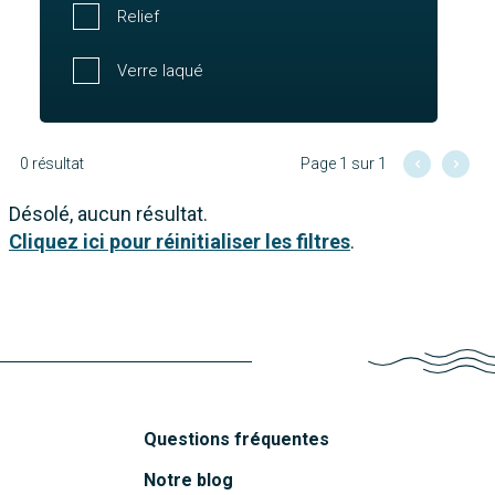
Relief
Verre laqué
0 résultat
Page 1 sur 1
Désolé, aucun résultat.
Cliquez ici pour réinitialiser les filtres
.
Questions fréquentes
Notre blog