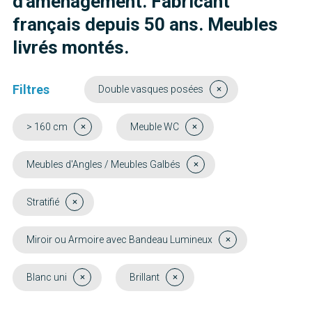
d'aménagement. Fabricant
français depuis 50 ans. Meubles
livrés montés.
Filtres
Double vasques posées
> 160 cm
Meuble WC
Meubles d'Angles / Meubles Galbés
Stratifié
Miroir ou Armoire avec Bandeau Lumineux
Blanc uni
Brillant