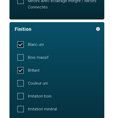
Miroirs avec éclairage intégré / Miroirs
Connectés
Finition
Blanc uni
Bois massif
Brillant
Couleur uni
Imitation bois
Imitation minéral