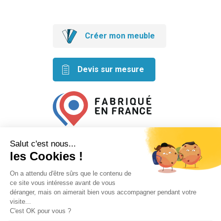
Créer mon meuble
Devis sur mesure
Retrouvez nos idées créatives
sur les réseaux