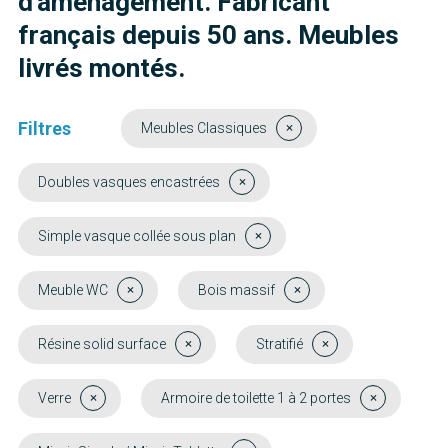
d'aménagement. Fabricant
français depuis 50 ans. Meubles
livrés montés.
Filtres
Meubles Classiques
Doubles vasques encastrées
Simple vasque collée sous plan
Meuble WC
Bois massif
Résine solid surface
Stratifié
Verre
Armoire de toilette 1 à 2 portes