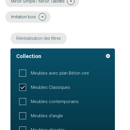
Miroir Simple / Miroir Tablette
Imitation bois
Réinitialisation des filtres
Collection
Meubles avec plan Béton ciré
Meubles Classiques
Meubles contemporains
Meubles d'angle
Meubles décalés