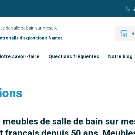
es de salle de bain sur-mesure.
B
tre salle d’exposition à Nantes
otre savoir-faire
Questions fréquentes
Notre blog
ions
e meubles de salle de bain sur me
 français depuis 50 ans. Meubles