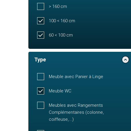
> 160 cm
100 < 160 cm
60 < 100 cm
Type
Meuble avec Panier à Linge
Meuble WC
Meubles avec Rangements
Complémentaires (colonne,
coiffeuse,...)