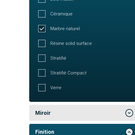
Céramique
Marbre naturel
Résine solid surface
Stratifié
Stratifié Compact
Verre
Miroir
Finition