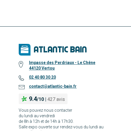
Impasse des Perdriaux - Le Chêne
44120 Vertou
02 40 80 30 20
contact@atlantic-bain.fr
9.4
/
10
|
427 avis
Vous pouvez nous contacter
du lundi au vendredi
de 8h à 12h et de 14h à 17h30.
Salle expo ouverte sur rendez-vous du lundi au