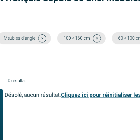
Meubles d'angle
100 < 160 cm
60 < 100 c
0 résultat
Désolé, aucun résultat.
Cliquez ici pour réinitialiser les