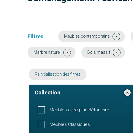
Filtres
Meubles contemporains
Marbre naturel
Bois massif
Réinitialisation des filtres
Collection
Meubles avec plan Béton ciré
Meubles Classiques