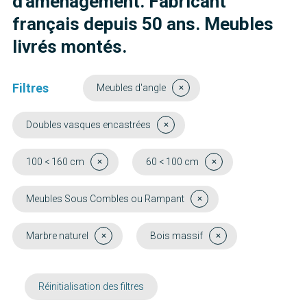
d'aménagement. Fabricant
français depuis 50 ans. Meubles
livrés montés.
Filtres
Meubles d'angle
Doubles vasques encastrées
100 < 160 cm
60 < 100 cm
Meubles Sous Combles ou Rampant
Marbre naturel
Bois massif
Réinitialisation des filtres