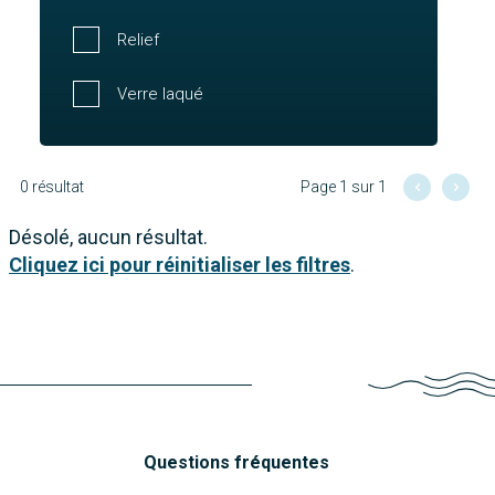
Relief
Verre laqué
0 résultat
Page 1 sur 1
Désolé, aucun résultat.
Cliquez ici pour réinitialiser les filtres
.
Questions fréquentes