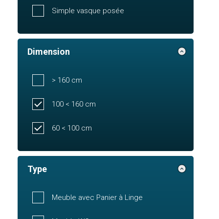
Simple vasque posée
Dimension
> 160 cm
100 < 160 cm
60 < 100 cm
Type
Meuble avec Panier à Linge