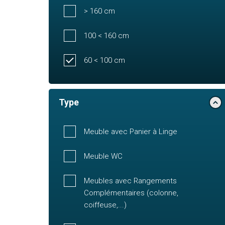
> 160 cm
100 < 160 cm
60 < 100 cm
Type
Meuble avec Panier à Linge
Meuble WC
Meubles avec Rangements
Complémentaires (colonne,
coiffeuse,...)