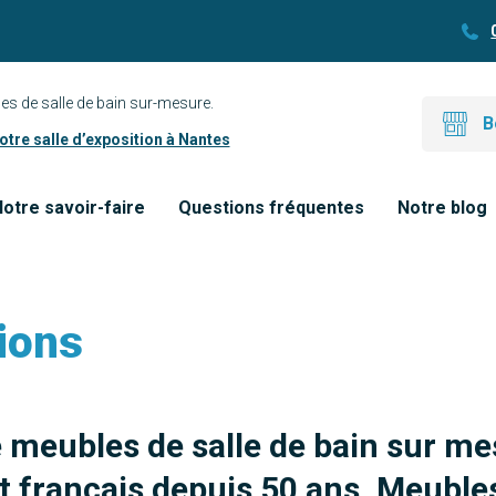
es de salle de bain sur-mesure.
B
tre salle d’exposition à Nantes
otre savoir-faire
Questions fréquentes
Notre blog
ions
e meubles de salle de bain sur me
 français depuis 50 ans. Meubles