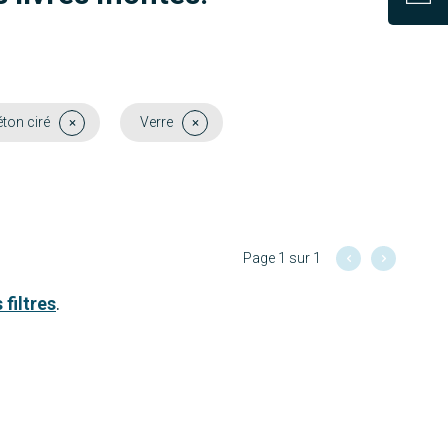
ton ciré
Verre
Page 1 sur 1
 filtres
.