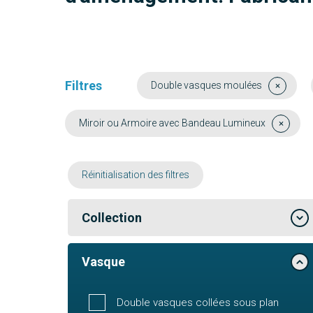
Filtres
Double vasques moulées
Miroir ou Armoire avec Bandeau Lumineux
Réinitialisation des filtres
Collection
Vasque
Double vasques collées sous plan