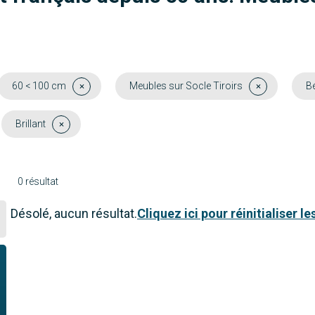
60 < 100 cm
Meubles sur Socle Tiroirs
Bé
Brillant
0 résultat
Désolé, aucun résultat.
Cliquez ici pour réinitialiser les