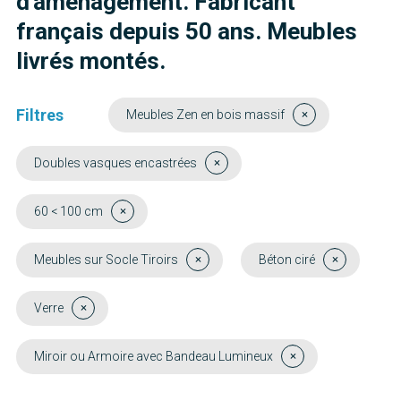
d'aménagement. Fabricant
français depuis 50 ans. Meubles
livrés montés.
Filtres
Meubles Zen en bois massif
Doubles vasques encastrées
60 < 100 cm
Meubles sur Socle Tiroirs
Béton ciré
Verre
Miroir ou Armoire avec Bandeau Lumineux