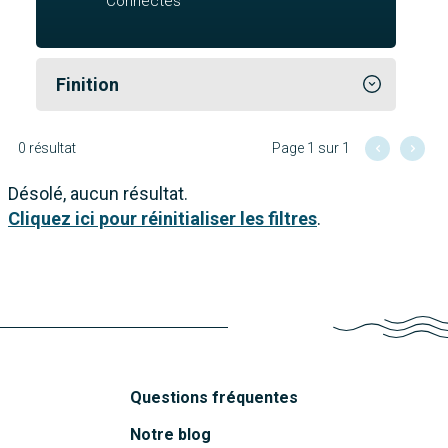
Connectés
Finition
0 résultat
Page 1 sur 1
Désolé, aucun résultat.
Cliquez ici pour réinitialiser les filtres
.
Questions fréquentes
Notre blog