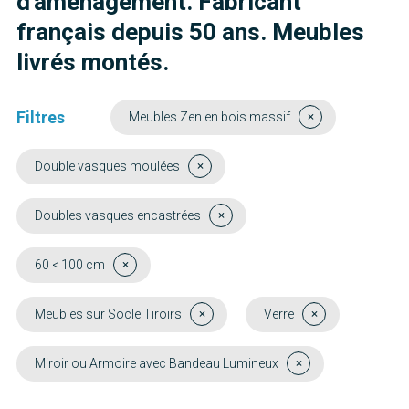
d'aménagement. Fabricant
français depuis 50 ans. Meubles
livrés montés.
Filtres
Meubles Zen en bois massif
Double vasques moulées
Doubles vasques encastrées
60 < 100 cm
Meubles sur Socle Tiroirs
Verre
Miroir ou Armoire avec Bandeau Lumineux