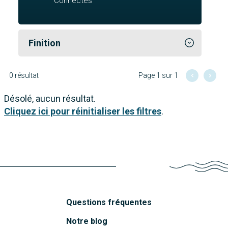
Connectés
Finition
0 résultat
Page 1 sur 1
Désolé, aucun résultat.
Cliquez ici pour réinitialiser les filtres
.
Questions fréquentes
Notre blog