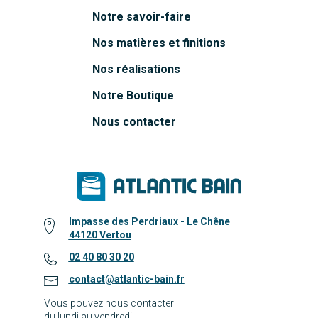
Notre savoir-faire
Nos matières et finitions
Nos réalisations
Notre Boutique
Nous contacter
Impasse des Perdriaux - Le Chêne
44120 Vertou
02 40 80 30 20
contact@atlantic-bain.fr
Vous pouvez nous contacter
du lundi au vendredi