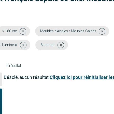
> 160 cm
Meubles d'Angles / Meubles Galbés
au Lumineux
Blanc uni
0 résultat
Désolé, aucun résultat.
Cliquez ici pour réinitialiser les