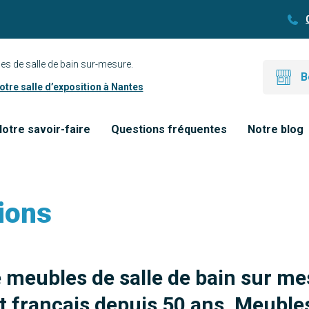
es de salle de bain sur-mesure.
B
tre salle d’exposition à Nantes
otre savoir-faire
Questions fréquentes
Notre blog
ions
e meubles de salle de bain sur me
 français depuis 50 ans. Meubles