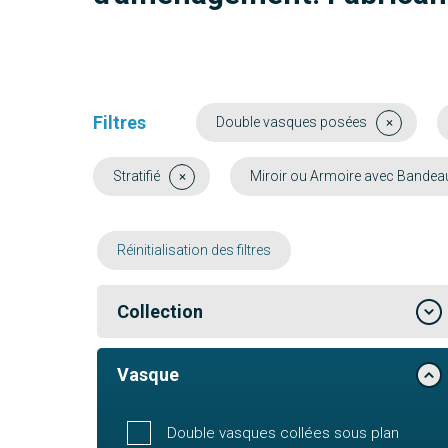
Filtres
Double vasques posées
Stratifié
Miroir ou Armoire avec Bande
Réinitialisation des filtres
Collection
Vasque
Double vasques collées sous plan