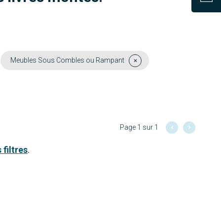
Meubles Sous Combles ou Rampant
Page 1 sur 1
 filtres
.