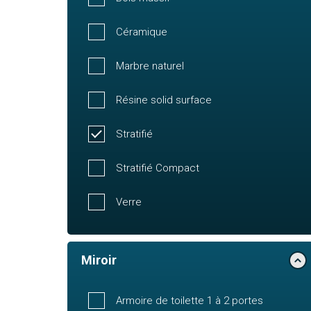
Céramique
Marbre naturel
Résine solid surface
Stratifié
Stratifié Compact
Verre
Miroir
Armoire de toilette 1 à 2 portes