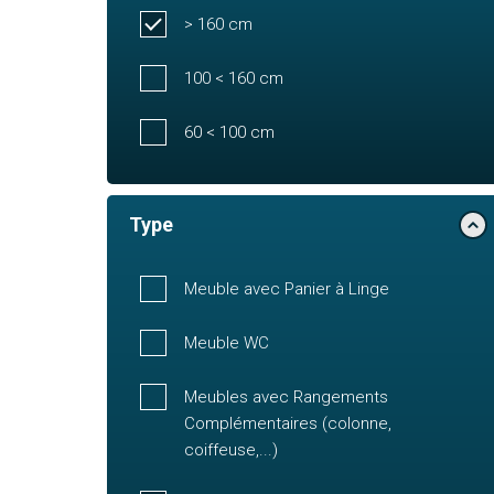
> 160 cm
100 < 160 cm
60 < 100 cm
Type
Meuble avec Panier à Linge
Meuble WC
Meubles avec Rangements
Complémentaires (colonne,
coiffeuse,...)