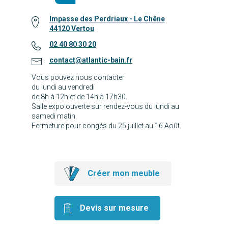
Impasse des Perdriaux - Le Chêne
44120 Vertou
02 40 80 30 20
contact@atlantic-bain.fr
Vous pouvez nous contacter
du lundi au vendredi
de 8h à 12h et de 14h à 17h30.
Salle expo ouverte sur rendez-vous du lundi au
samedi matin.
Fermeture pour congés du 25 juillet au 16 Août.
Créer mon meuble
Devis sur mesure