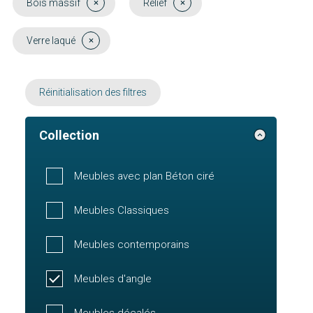
Bois massif
Relief
Verre laqué
Réinitialisation des filtres
Collection
Meubles avec plan Béton ciré
Meubles Classiques
Meubles contemporains
Meubles d'angle
Meubles décalés