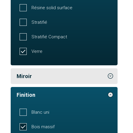
Résine solid surface
Stratifié
Stratifié Compact
Verre
Miroir
Finition
Blanc uni
Bois massif