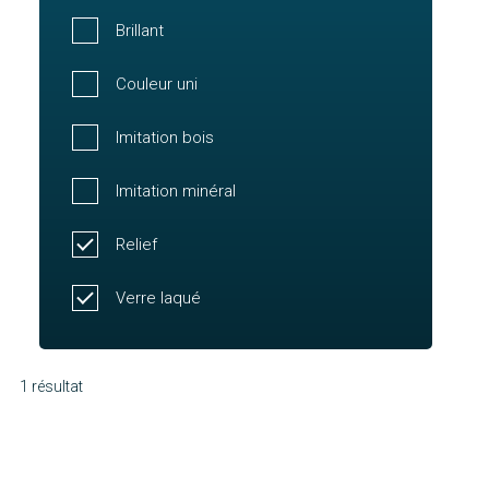
Brillant
Couleur uni
Imitation bois
Imitation minéral
Relief
Verre laqué
1 résultat
Palmier
Découvrir