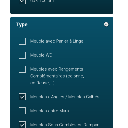
60 < 100 cm
Type
Meuble avec Panier à Linge
Meuble WC
Meubles avec Rangements
Complémentaires (colonne,
coiffeuse,...)
Meubles d'Angles / Meubles Galbés
Meubles entre Murs
Meubles Sous Combles ou Rampant