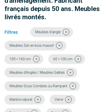
d'aménagement. Fabricant
français depuis 50 ans. Meubles
livrés montés.
Filtres
Meubles d'angle
Meubles Zen en bois massif
100 < 160 cm
60 < 100 cm
Meubles d'Angles / Meubles Galbés
Meubles Sous Combles ou Rampant
Marbre naturel
Verre