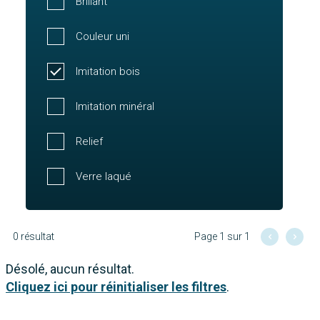
Brillant
Couleur uni
Imitation bois
Imitation minéral
Relief
Verre laqué
0 résultat
Page 1 sur 1
Désolé, aucun résultat.
Cliquez ici pour réinitialiser les filtres
.