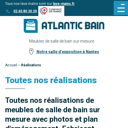
Tous nos lave mains sont sur
lave-mains.fr
Aller
Aller au
02 40 80 30 20
au
contenu
menu
Meubles de salle de bain sur-mesure.
Notre salle d’exposition à Nantes
Accueil
~
Réalisations
Toutes nos réalisations
Toutes nos réalisations de
meubles de salle de bain sur
mesure avec photos et plan