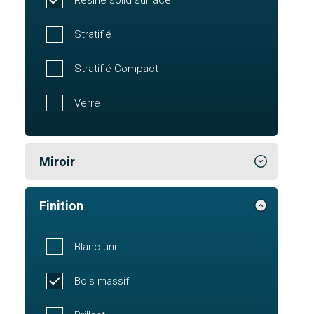
Stratifié
Stratifié Compact
Verre
Miroir
Finition
Blanc uni
Bois massif