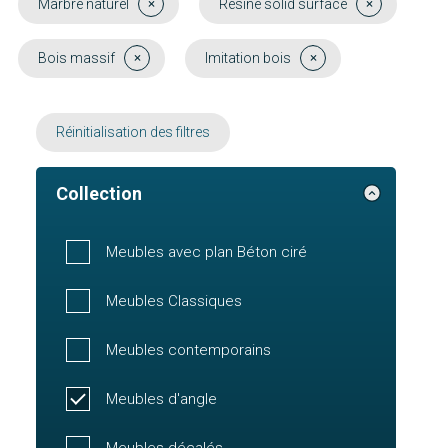
Marbre naturel
Résine solid surface
Bois massif
Imitation bois
Réinitialisation des filtres
Collection
Meubles avec plan Béton ciré
Meubles Classiques
Meubles contemporains
Meubles d'angle
Meubles décalés