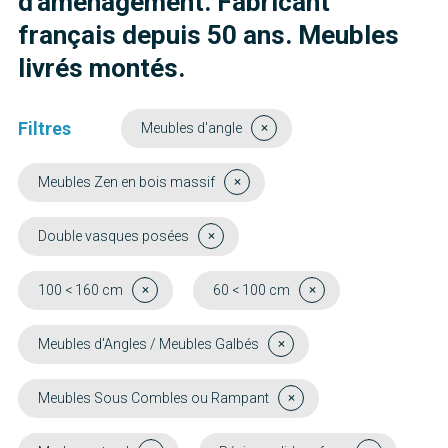
d'aménagement. Fabricant
français depuis 50 ans. Meubles
livrés montés.
Filtres
Meubles d'angle
Meubles Zen en bois massif
Double vasques posées
100 < 160 cm
60 < 100 cm
Meubles d'Angles / Meubles Galbés
Meubles Sous Combles ou Rampant