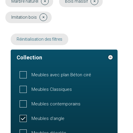
Marbre naturel
Bois massif
Imitation bois
Réinitialisation des filtres
Collection
Meubles avec plan Béton ciré
Meubles Classiques
Meubles contemporains
Meubles d'angle
Meubles décalés