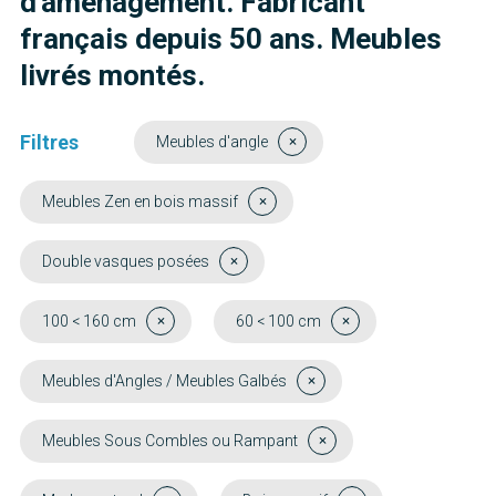
d'aménagement. Fabricant
français depuis 50 ans. Meubles
livrés montés.
Filtres
Meubles d'angle
Meubles Zen en bois massif
Double vasques posées
100 < 160 cm
60 < 100 cm
Meubles d'Angles / Meubles Galbés
Meubles Sous Combles ou Rampant