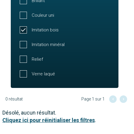
Brillant
Couleur uni
Imitation bois
Imitation minéral
Relief
Verre laqué
0 résultat
Page 1 sur 1
Désolé, aucun résultat.
Cliquez ici pour réinitialiser les filtres
.