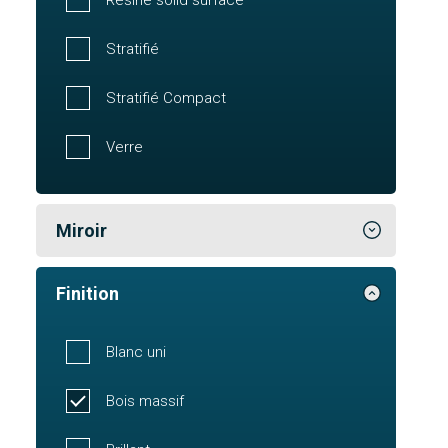
Stratifié
Stratifié Compact
Verre
Miroir
Finition
Blanc uni
Bois massif