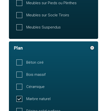
Meubles sur Pieds ou Plinthes
Meubles sur Socle Tiroirs
Meubles Suspendus
Plan
Béton ciré
Bois massif
Céramique
Marbre naturel
Résine solid surface