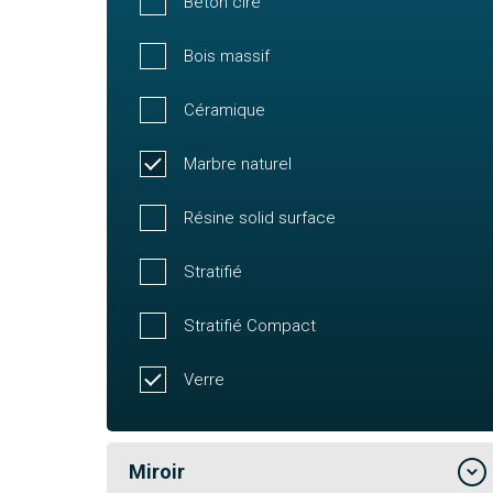
Béton ciré
Bois massif
Céramique
Marbre naturel
Résine solid surface
Stratifié
Stratifié Compact
Verre
Miroir