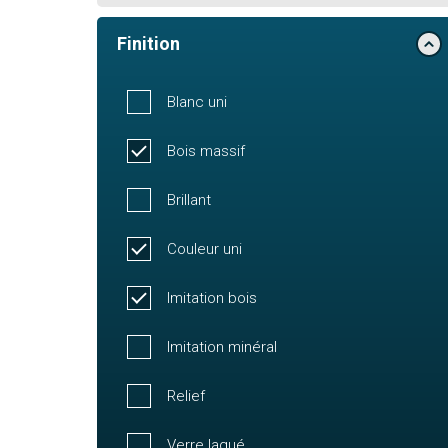
Finition
Blanc uni
Bois massif
Brillant
Couleur uni
Imitation bois
Imitation minéral
Relief
Verre laqué