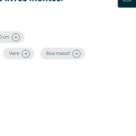
00 cm
Verre
Bois massif