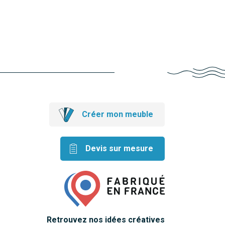
Créer mon meuble
Devis sur mesure
Retrouvez nos idées créatives