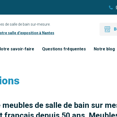
es de salle de bain sur-mesure.
B
tre salle d’exposition à Nantes
otre savoir-faire
Questions fréquentes
Notre blog
ions
e meubles de salle de bain sur me
 français depuis 50 ans. Meubles