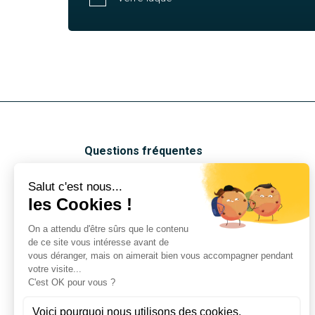
Questions fréquentes
Notre blog
Notre savoir-faire
Nos matières et finitions
Nos réalisations
Notre Boutique
Nous contacter