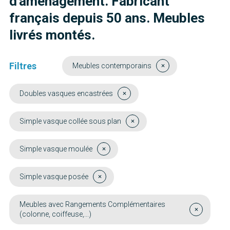
d'aménagement. Fabricant
français depuis 50 ans. Meubles
livrés montés.
Filtres
Meubles contemporains
Doubles vasques encastrées
Simple vasque collée sous plan
Simple vasque moulée
Simple vasque posée
Meubles avec Rangements Complémentaires
(colonne, coiffeuse,...)