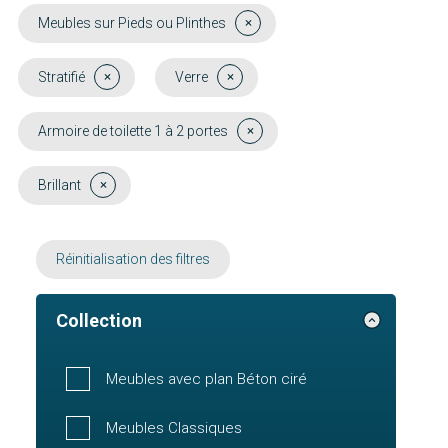
Meubles sur Pieds ou Plinthes
Stratifié
Verre
Armoire de toilette 1 à 2 portes
Brillant
Réinitialisation des filtres
Collection
Meubles avec plan Béton ciré
Meubles Classiques