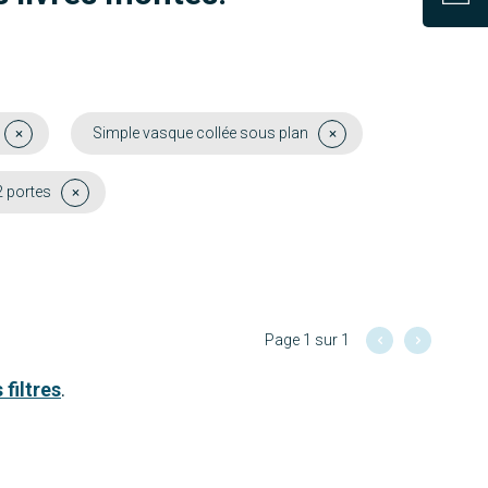
Simple vasque collée sous plan
2 portes
Page 1 sur 1
 filtres
.