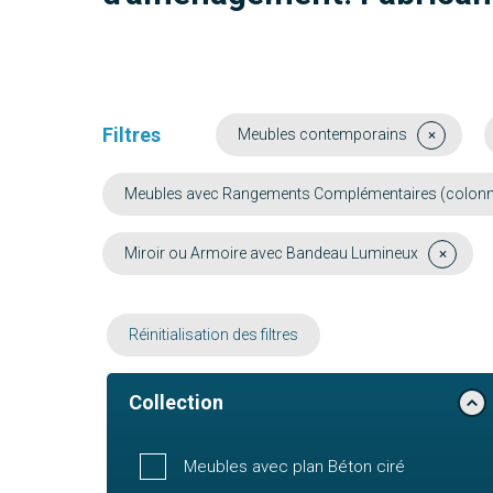
Filtres
Meubles contemporains
Meubles avec Rangements Complémentaires (colonne, 
Miroir ou Armoire avec Bandeau Lumineux
Réinitialisation des filtres
Collection
Meubles avec plan Béton ciré