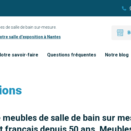
es de salle de bain sur-mesure.
B
tre salle d’exposition à Nantes
otre savoir-faire
Questions fréquentes
Notre blog
ions
e meubles de salle de bain sur me
 français depuis 50 ans. Meubles