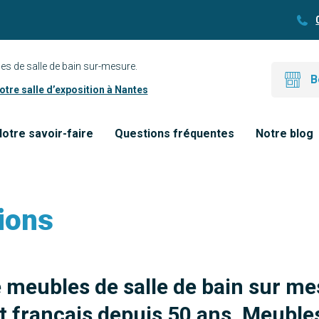
es de salle de bain sur-mesure.
B
tre salle d’exposition à Nantes
otre savoir-faire
Questions fréquentes
Notre blog
ions
e meubles de salle de bain sur me
 français depuis 50 ans. Meubles