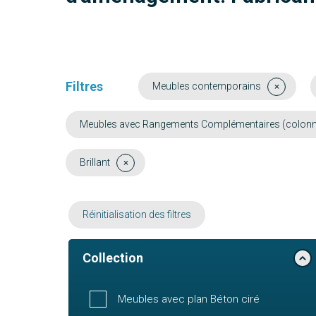
Filtres
Meubles contemporains
Meubles avec Rangements Complémentaires (colonne, 
Brillant
Réinitialisation des filtres
Collection
Meubles avec plan Béton ciré