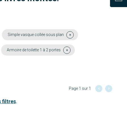
Simple vasque collée sous plan
Armoire de toilette 1 à 2 portes
Page 1 sur 1
 filtres
.