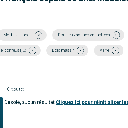
Meubles d'angle
Doubles vasques encastrées
coiffeuse,...)
Bois massif
Verre
0 résultat
Désolé, aucun résultat.
Cliquez ici pour réinitialiser les