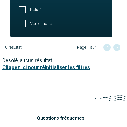
Relief
Verre laqué
0 résultat
Page 1 sur 1
Désolé, aucun résultat.
Cliquez ici pour réinitialiser les filtres
.
Questions fréquentes