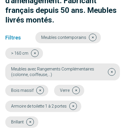
d'aménagement. Fabricant
français depuis 50 ans. Meubles
livrés montés.
Filtres
Meubles contemporains
> 160 cm
Meubles avec Rangements Complémentaires
(colonne, coiffeuse,...)
Bois massif
Verre
Armoire de toilette 1 à 2 portes
Brillant