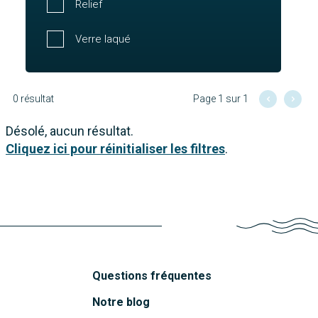
Relief
Verre laqué
0 résultat
Page 1 sur 1
Désolé, aucun résultat.
Cliquez ici pour réinitialiser les filtres
.
Questions fréquentes
Notre blog