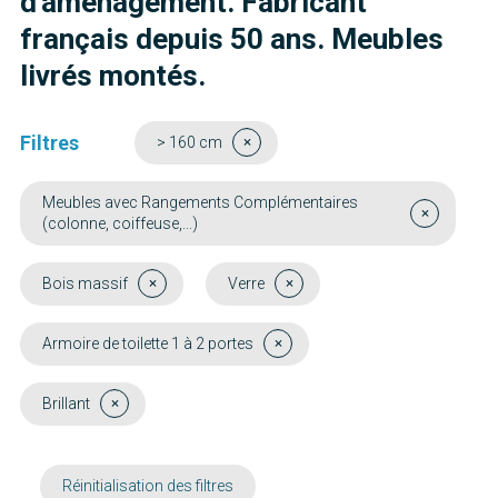
d'aménagement. Fabricant
français depuis 50 ans. Meubles
livrés montés.
Filtres
> 160 cm
Meubles avec Rangements Complémentaires
(colonne, coiffeuse,...)
Bois massif
Verre
Armoire de toilette 1 à 2 portes
Brillant
Réinitialisation des filtres