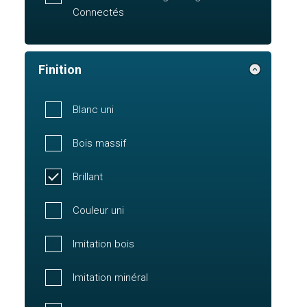
Connectés
Finition
Blanc uni
Bois massif
Brillant
Couleur uni
Imitation bois
Imitation minéral